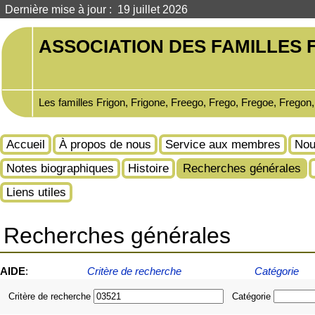
Dernière mise à jour : 19 juillet 2026
ASSOCIATION DES FAMILLES F
Les familles Frigon, Frigone, Freego, Frego, Fregoe, Fregon
Accueil
À propos de nous
Service aux membres
Nou
Notes biographiques
Histoire
Recherches générales
Liens utiles
Recherches générales
AIDE
:
Critère de recherche
Catégorie
Critère de recherche
Catégorie