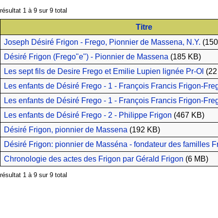
résultat 1 à 9 sur 9 total
Titre
Joseph Désiré Frigon - Frego, Pionnier de Massena, N.Y.
(150
Désiré Frigon (Frego"e") - Pionnier de Massena
(185 KB)
Les sept fils de Desire Frego et Emilie Lupien lignée Pr-Ol
(22
Les enfants de Désiré Frego - 1 - François Francis Frigon-Freg
Les enfants de Désiré Frego - 1 - François Francis Frigon-Fre
Les enfants de Désiré Frego - 2 - Philippe Frigon
(467 KB)
Désiré Frigon, pionnier de Massena
(192 KB)
Désiré Frigon: pionnier de Masséna - fondateur des familles 
Chronologie des actes des Frigon par Gérald Frigon
(6 MB)
résultat 1 à 9 sur 9 total