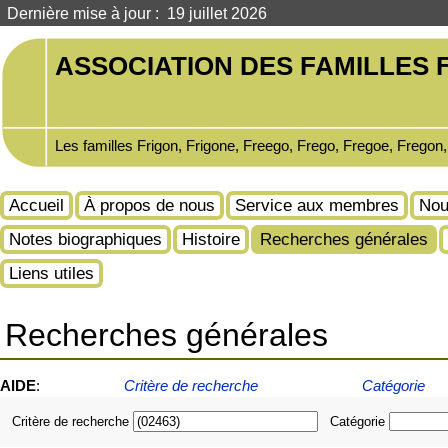
Dernière mise à jour : 19 juillet 2026
ASSOCIATION DES FAMILLES F
Les familles Frigon, Frigone, Freego, Frego, Fregoe, Fregon
Accueil
À propos de nous
Service aux membres
Nou
Notes biographiques
Histoire
Recherches générales
Liens utiles
Recherches générales
AIDE
:
Critère de recherche
Catégorie
Critère de recherche
Catégorie