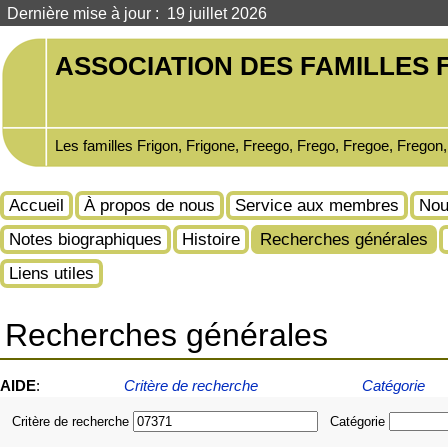
Dernière mise à jour : 19 juillet 2026
ASSOCIATION DES FAMILLES F
Les familles Frigon, Frigone, Freego, Frego, Fregoe, Fregon
Accueil
À propos de nous
Service aux membres
Nou
Notes biographiques
Histoire
Recherches générales
Liens utiles
Recherches générales
AIDE
:
Critère de recherche
Catégorie
Critère de recherche
Catégorie