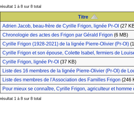
résultat 1 à 8 sur 8 total
Titre
Adrien Jacob, beau-frère de Cyrille Frigon, lignée Pr-Ol
(27 KB
Chronologie des actes des Frigon par Gérald Frigon
(6 MB)
Cyrille Frigon (1928-2021) de la lignée Pierre-Olivier (Pr-Ol)
(1
Cyrille Frigon et son épouse, Colette Isabel, fermiers de Louise
Cyrille Frigon, lignée Pr-Ol
(37 KB)
Liste des 16 membres de la lignée Pierre-Olivier (Pr-Ol) de Lou
Liste des membres de l'Association des Familles Frigon
(246 
Pour mieux se connaître, Cyrille Frigon, agriculteur et homme d
résultat 1 à 8 sur 8 total