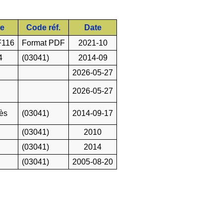
ie
Code réf.
Date
F116
Format PDF
2021-10
4
(03041)
2014-09
2026-05-27
2026-05-27
ès
(03041)
2014-09-17
(03041)
2010
(03041)
2014
(03041)
2005-08-20